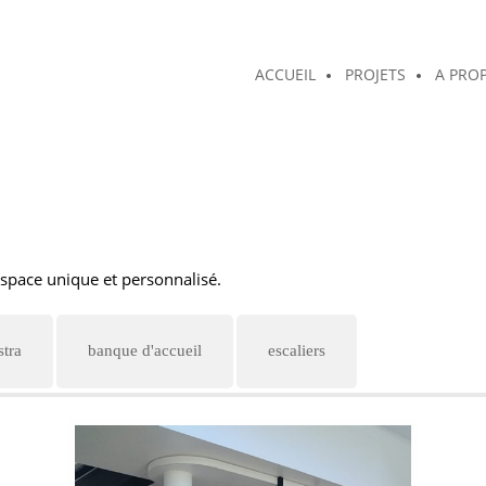
ACCUEIL
PROJETS
A PRO
space unique et personnalisé.
stra
banque d'accueil
escaliers