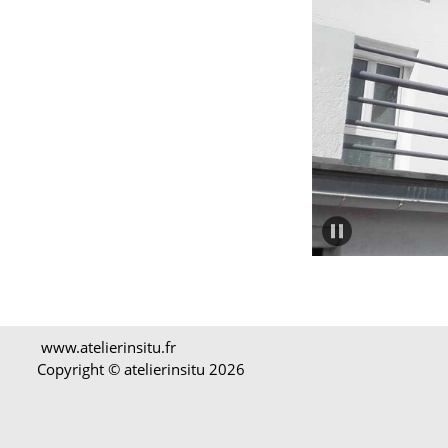
www.atelierinsitu.fr
Copyright © atelierinsitu
2026